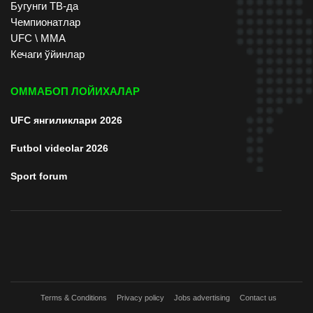
Бугунги ТВ-да
Чемпионатлар
UFC \ ММА
Кечаги ўйинлар
ОММАБОП ЛОЙИХАЛАР
UFC янгиликлари 2026
Futbol videolar 2026
Sport forum
Terms & Conditions
Privacy policy
Jobs advertising
Contact us