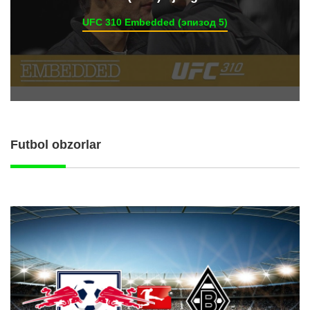
UFC 310 Embedded (эпизод 5)
Futbol obzorlar