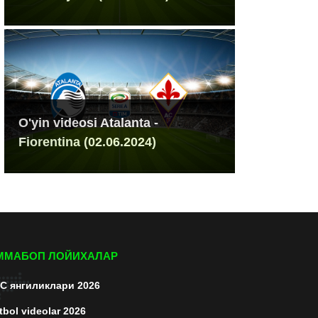
O'yin videosi Atalanta -
Fiorentina (02.06.2024)
ММАБОП ЛОЙИХАЛАР
C янгиликлари 2026
tbol videolar 2026