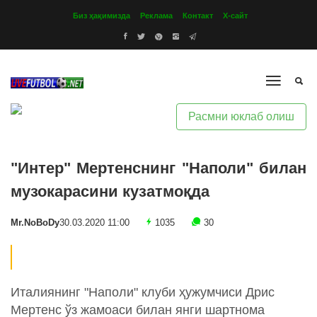
Биз ҳақимизда
Реклама
Контакт
Х-сайт
Расмни юклаб олиш
"Интер" Мертенснинг "Наполи" билан
музокарасини кузатмоқда
Mr.NoBoDy
30.03.2020 11:00
1035
30
Италиянинг "Наполи" клуби ҳужумчиси Дрис
Мертенс ўз жамоаси билан янги шартнома