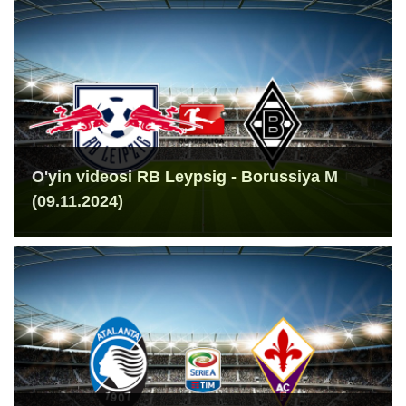
O'yin videosi RB Leypsig - Borussiya M
(09.11.2024)