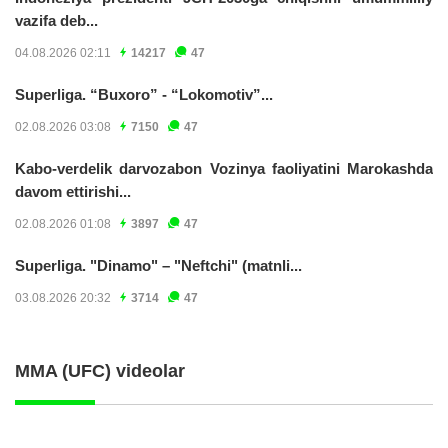
vazifa deb...
04.08.2026 02:11
14217
47
Superliga. “Buxoro” - “Lokomotiv”...
02.08.2026 03:08
7150
47
Kabo-verdelik darvozabon Vozinya faoliyatini Marokashda
davom ettirishi...
02.08.2026 01:08
3897
47
Superliga. "Dinamo" – "Neftchi" (matnli...
03.08.2026 20:32
3714
47
MMA (UFC) videolar