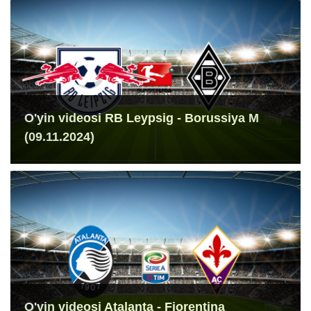
O'yin videosi RB Leypsig - Borussiya M
(09.11.2024)
O'yin videosi Atalanta - Fiorentina