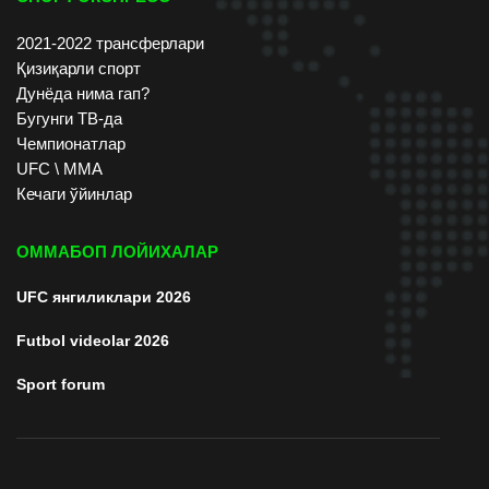
2021-2022 трансферлари
Қизиқарли спорт
Дунёда нима гап?
Бугунги ТВ-да
Чемпионатлар
UFC \ ММА
Кечаги ўйинлар
ОММАБОП ЛОЙИХАЛАР
UFC янгиликлари 2026
Futbol videolar 2026
Sport forum