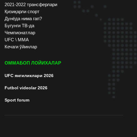
2021-2022 трансферлари
Қизиқарли спорт
Дунёда нима гап?
Бугунги ТВ-да
Чемпионатлар
UFC \ ММА
Кечаги ўйинлар
ОММАБОП ЛОЙИХАЛАР
UFC янгиликлари 2026
Futbol videolar 2026
Sport forum