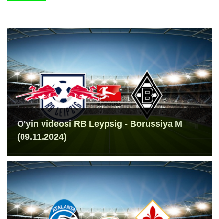
O'yin videosi RB Leypsig - Borussiya M
(09.11.2024)