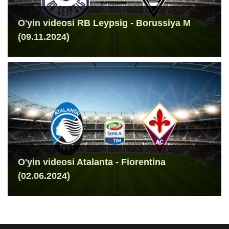
O'yin videosi RB Leypsig - Borussiya M
(09.11.2024)
O'yin videosi Atalanta - Fiorentina
(02.06.2024)