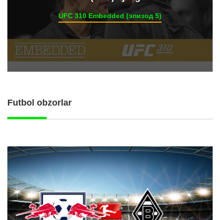
UFC 310 Embedded (эпизод 5)
Futbol obzorlar