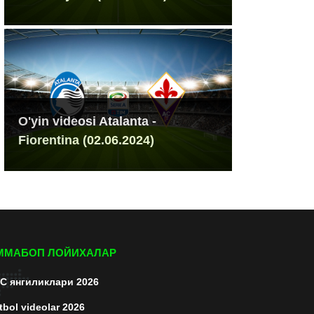
O'yin videosi Atalanta -
Fiorentina (02.06.2024)
ММАБОП ЛОЙИХАЛАР
C янгиликлари 2026
tbol videolar 2026