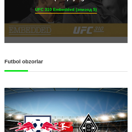
UFC 310 Embedded (эпизод 5)
Futbol obzorlar