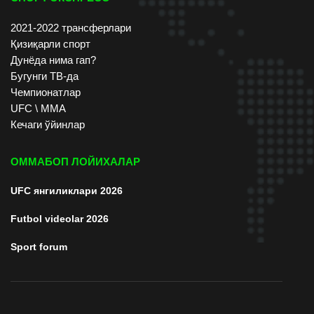
2021-2022 трансферлари
Қизиқарли спорт
Дунёда нима гап?
Бугунги ТВ-да
Чемпионатлар
UFC \ ММА
Кечаги ўйинлар
ОММАБОП ЛОЙИХАЛАР
UFC янгиликлари 2026
Futbol videolar 2026
Sport forum