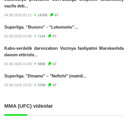
vazifa deb...
04.08.2026 02:11
14208
47
Superliga. “Buxoro” - “Lokomotiv”...
02.08.2026 03:08
7144
47
Kabo-verdelik darvozabon Vozinya faoliyatini Marokashda
davom ettirishi...
02.08.2026 01:08
3888
47
Superliga. "Dinamo" – "Neftchi" (matnli...
03.08.2026 20:32
3708
47
MMA (UFC) videolar