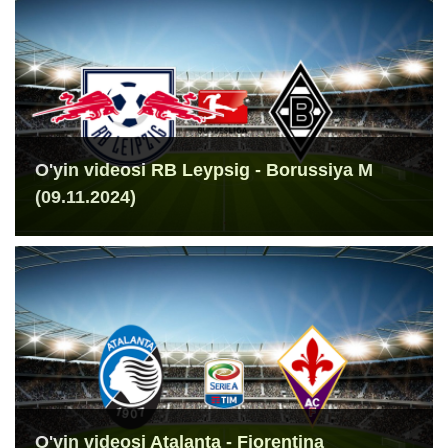
O'yin videosi RB Leypsig - Borussiya M
(09.11.2024)
O'yin videosi Atalanta - Fiorentina