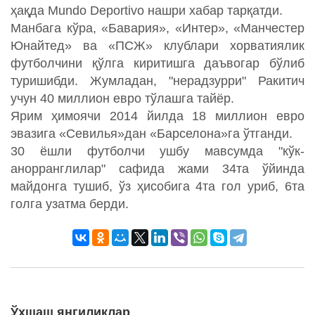
ҳақда Mundo Deportivo нашри хабар тарқатди.
Манбага кўра, «Бавария», «Интер», «Манчестер
Юнайтед» ва «ПСЖ» клублари хорватиялик
футболчини қўлга киритишга даъвогар бўлиб
туришибди. Жумладан, "нерадзурри" Ракитич
учун 40 миллион евро тўлашга тайёр.
Ярим ҳимоячи 2014 йилда 18 миллион евро
эвазига «Севилья»дан «Барселона»га ўтганди.
30 ёшли футболчи ушбу мавсумда "кўк-
анорранглилар" сафида жами 34та ўйинда
майдонга тушиб, ўз ҳисобига 4та гол уриб, 6та
голга узатма берди.
Ўхшаш янгиликлар