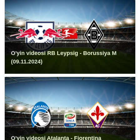
O'yin videosi RB Leypsig - Borussiya M
(09.11.2024)
O'yin videosi Atalanta - Fiorentina