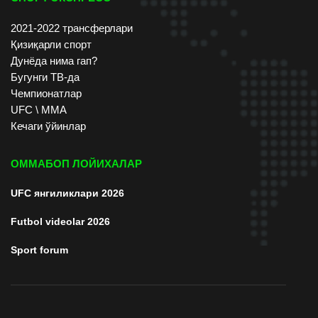
2021-2022 трансферлари
Қизиқарли спорт
Дунёда нима гап?
Бугунги ТВ-да
Чемпионатлар
UFC \ ММА
Кечаги ўйинлар
ОММАБОП ЛОЙИХАЛАР
UFC янгиликлари 2026
Futbol videolar 2026
Sport forum