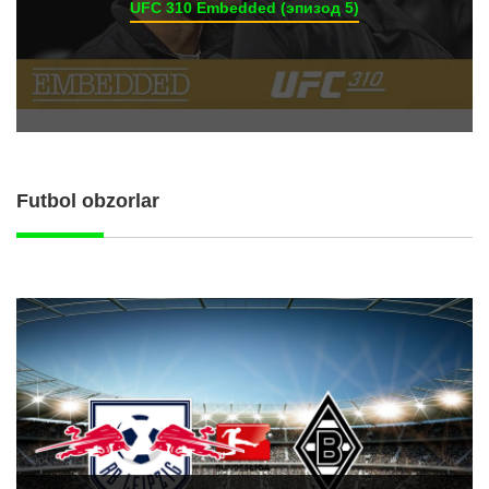
UFC 310 Embedded (эпизод 5)
Futbol obzorlar