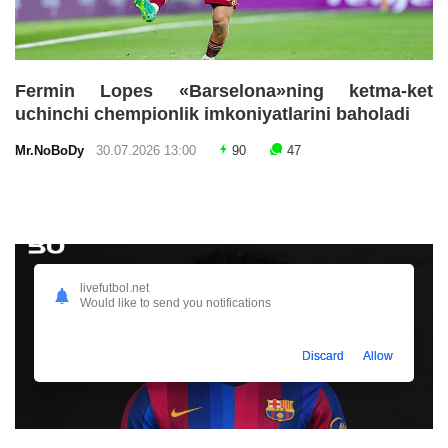
Fermin Lopes «Barselona»ning ketma-ket
uchinchi chempionlik imkoniyatlarini baholadi
Mr.NoBoDy
30.07.2026 13:00
90
47
livefutbol.net
Would like to send you notifications
Discard
Allow