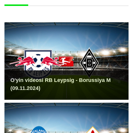
O'yin videosi RB Leypsig - Borussiya M
(09.11.2024)