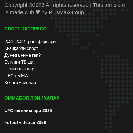
Copyright ©
2026 All rights reserved | This template
is made with
by
PlusMaxGroup
СПОРТ ЭКСПРЕСС
2021-2022 трансферлари
Қизиқарли спорт
Дунёда нима гап?
Бугунги ТВ-да
Чемпионатлар
UFC \ ММА
Кечаги ўйинлар
ОММАБОП ЛОЙИХАЛАР
UFC янгиликлари 2026
Futbol videolar 2026