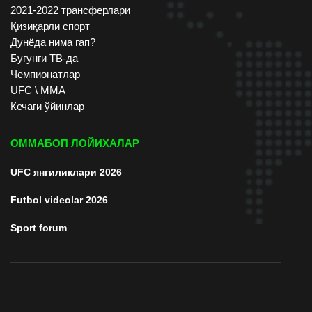
2021-2022 трансферлари
Қизиқарли спорт
Дунёда нима гап?
Бугунги ТВ-да
Чемпионатлар
UFC \ ММА
Кечаги ўйинлар
ОММАБОП ЛОЙИХАЛАР
UFC янгиликлари 2026
Futbol videolar 2026
Sport forum