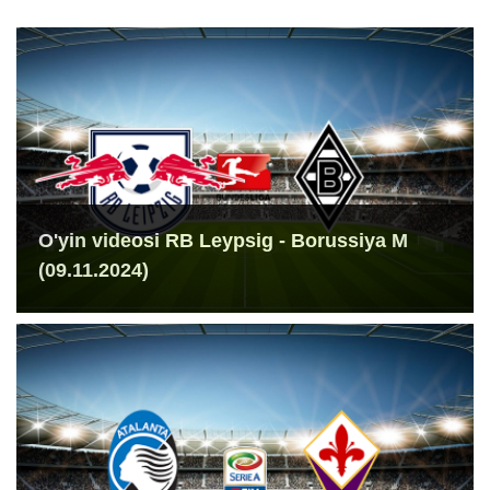
O'yin videosi RB Leypsig - Borussiya M
(09.11.2024)