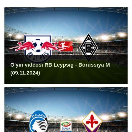
O'yin videosi RB Leypsig - Borussiya M
(09.11.2024)