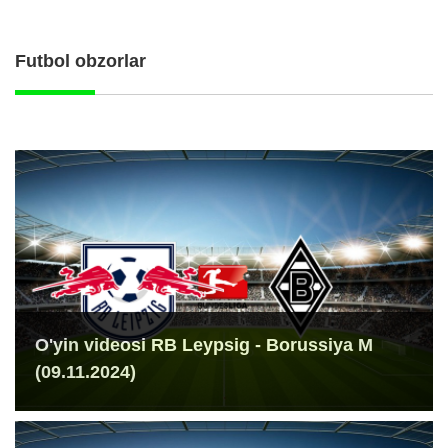
Futbol obzorlar
O'yin videosi RB Leypsig - Borussiya M
(09.11.2024)