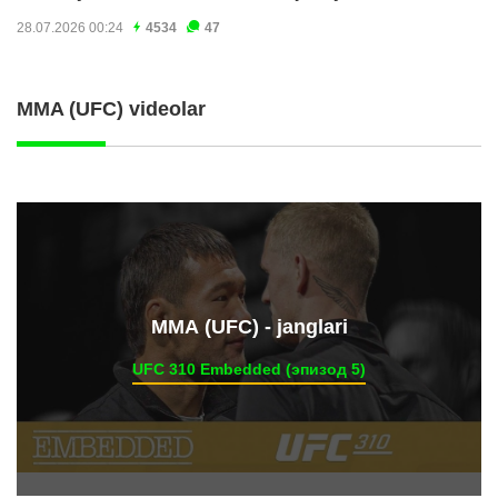
28.07.2026 00:24
4534
47
MMA (UFC) videolar
ММА (UFC) - janglari
UFC 310 Embedded (эпизод 5)