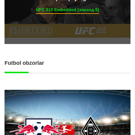
UFC 310 Embedded (эпизод 5)
Futbol obzorlar