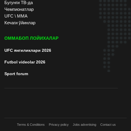
Бугунги ТВ-да
Чемпионатлар
UFC \ ММА
Кечаги ўйинлар
ОММАБОП ЛОЙИХАЛАР
UFC янгиликлари 2026
Futbol videolar 2026
Sport forum
Terms & Conditions
Privacy policy
Jobs advertising
Contact us