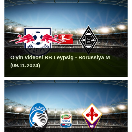
O'yin videosi RB Leypsig - Borussiya M
(09.11.2024)