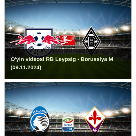
O'yin videosi RB Leypsig - Borussiya M
(09.11.2024)