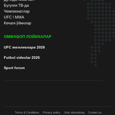
Бугунги ТВ-да
Чемпионатлар
UFC \ ММА
Кечаги ўйинлар
ОММАБОП ЛОЙИХАЛАР
UFC янгиликлари 2026
Futbol videolar 2026
Sport forum
Terms & Conditions
Privacy policy
Jobs advertising
Contact us