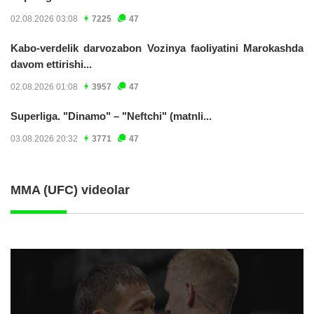
02.08.2026 03:08
7225
47
Kabo-verdelik darvozabon Vozinya faoliyatini Marokashda
davom ettirishi...
02.08.2026 01:08
3957
47
Superliga. "Dinamo" – "Neftchi" (matnli...
03.08.2026 20:32
3771
47
MMA (UFC) videolar