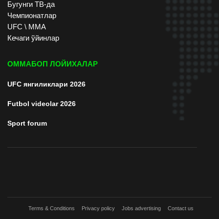
Бугунги ТВ-да
Чемпионатлар
UFC \ ММА
Кечаги ўйинлар
ОММАБОП ЛОЙИХАЛАР
UFC янгиликлари 2026
Futbol videolar 2026
Sport forum
Terms & Conditions
Privacy policy
Jobs advertising
Contact us