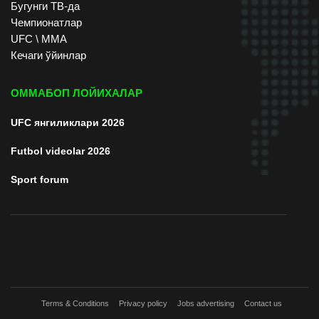
Бугунги ТВ-да
Чемпионатлар
UFC \ ММА
Кечаги ўйинлар
ОММАБОП ЛОЙИХАЛАР
UFC янгиликлари 2026
Futbol videolar 2026
Sport forum
Terms & Conditions
Privacy policy
Jobs advertising
Contact us