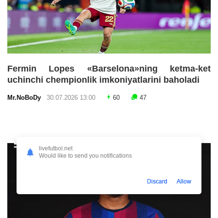
Fermin Lopes «Barselona»ning ketma-ket
uchinchi chempionlik imkoniyatlarini baholadi
Mr.NoBoDy
30.07.2026 13:00
60
47
livefutbol.net
Would like to send you notifications
Discard
Allow