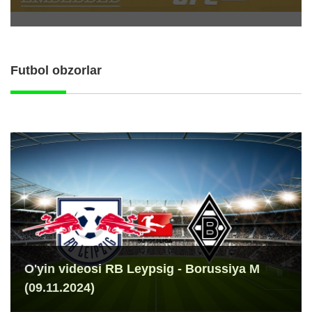
Futbol obzorlar
O'yin videosi RB Leypsig - Borussiya M
(09.11.2024)