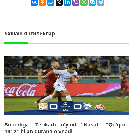
Ўхшаш янгиликлар
Superliga. Zerikarli o'yind "Nasaf" "Qo'qon-
1912" bilan durang o'ynadi