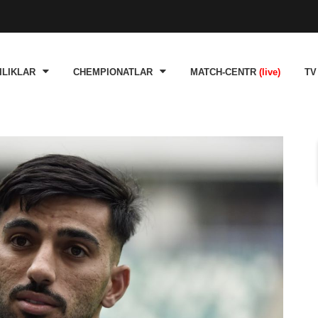
ILIKLAR
CHEMPIONATLAR
MATCH-CENTR
(live)
TV