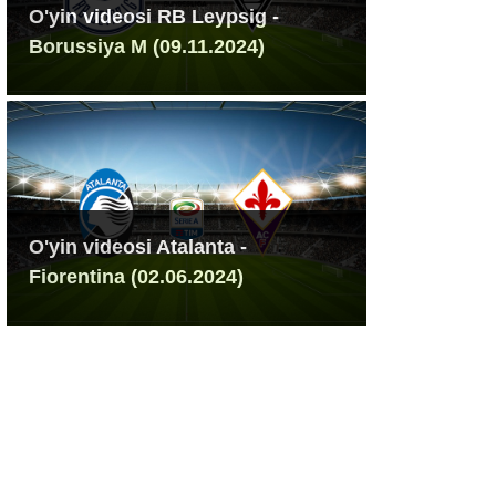
O'yin videosi RB Leypsig -
Borussiya M (09.11.2024)
O'yin videosi Atalanta -
Fiorentina (02.06.2024)