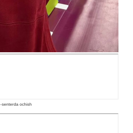
-senterda ochish