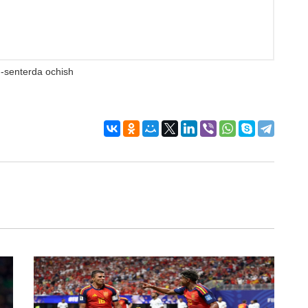
-senterda ochish