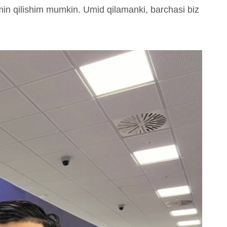
xmin qilishim mumkin. Umid qilamanki, barchasi biz