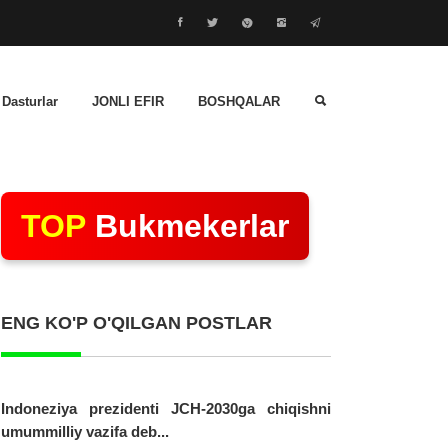
 Dasturlar
JONLI EFIR
BOSHQALAR
TOP
Bukmekerlar
ENG KO'P O'QILGAN POSTLAR
Indoneziya prezidenti JCH-2030ga chiqishni
umummilliy vazifa deb...