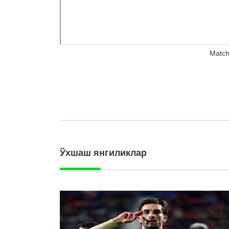
Match
Ўхшаш янгиликлар