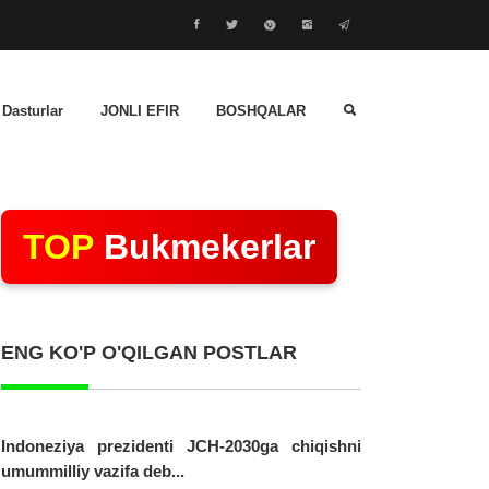
 Dasturlar
JONLI EFIR
BOSHQALAR
TOP
Bukmekerlar
ENG KO'P O'QILGAN POSTLAR
Indoneziya prezidenti JCH-2030ga chiqishni
umummilliy vazifa deb...