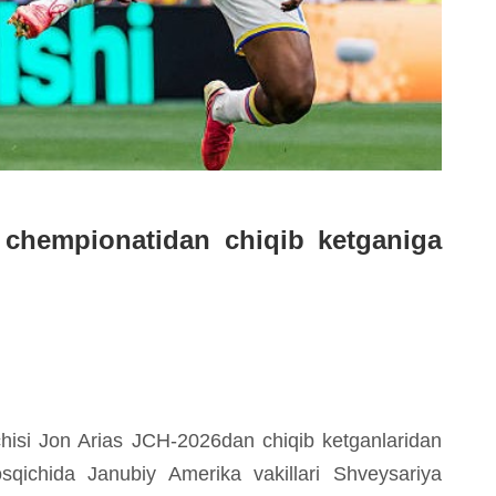
 chempionatidan chiqib ketganiga
isi Jon Arias JCH-2026dan chiqib ketganlaridan
 bosqichida Janubiy Amerika vakillari Shveysariya