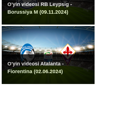
O'yin videosi RB Leypsig -
Borussiya M (09.11.2024)
O'yin videosi Atalanta -
Fiorentina (02.06.2024)