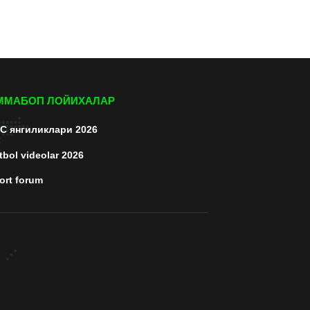
ММАБОП ЛОЙИХАЛАР
C янгиликлари 2026
tbol videolar 2026
ort forum