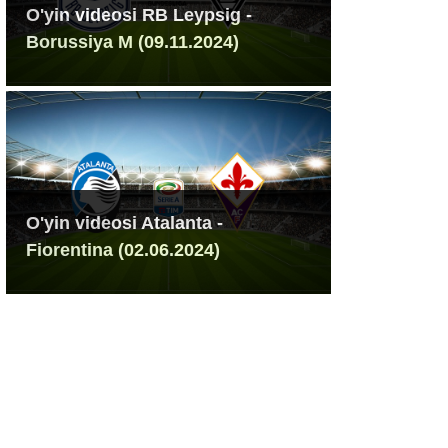
O'yin videosi RB Leypsig -
Borussiya M (09.11.2024)
O'yin videosi Atalanta -
Fiorentina (02.06.2024)