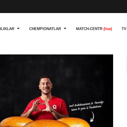
ILIKLAR
CHEMPIONATLAR
MATCH-CENTR
(live)
TV