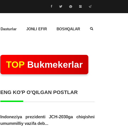
 Dasturlar
JONLI EFIR
BOSHQALAR
TOP
Bukmekerlar
ENG KO'P O'QILGAN POSTLAR
Indoneziya prezidenti JCH-2030ga chiqishni
umummilliy vazifa deb...