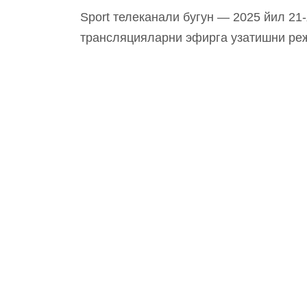
Sport телеканали бугун — 2025 йил 21
трансляцияларни эфирга узатишни ре