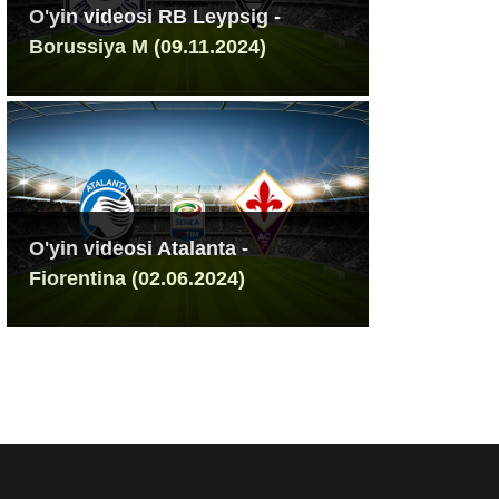
O'yin videosi RB Leypsig -
Borussiya M (09.11.2024)
O'yin videosi Atalanta -
Fiorentina (02.06.2024)