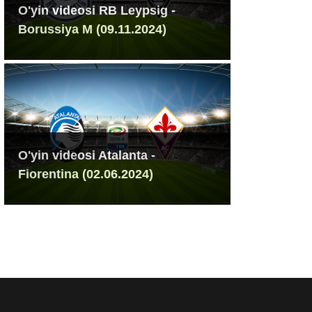
O'yin videosi RB Leypsig -
Borussiya M (09.11.2024)
O'yin videosi Atalanta -
Fiorentina (02.06.2024)