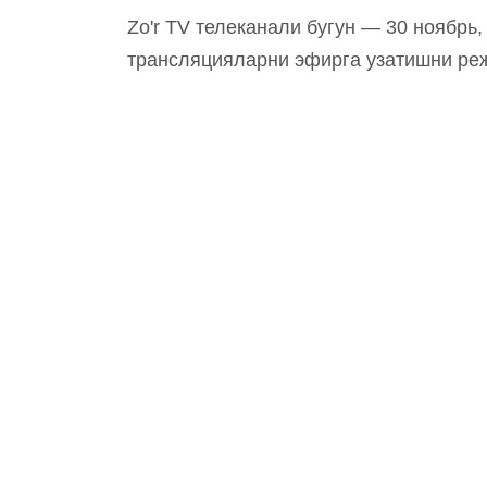
Zo'r TV телеканали бугун — 30 ноябрь,
трансляцияларни эфирга узатишни ре