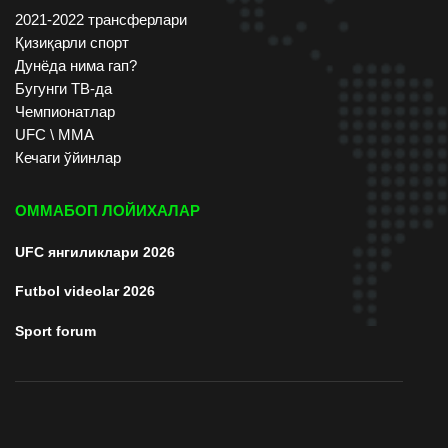
2021-2022 трансферлари
Қизиқарли спорт
Дунёда нима гап?
Бугунги ТВ-да
Чемпионатлар
UFC \ ММА
Кечаги ўйинлар
ОММАБОП ЛОЙИХАЛАР
UFC янгиликлари 2026
Futbol videolar 2026
Sport forum