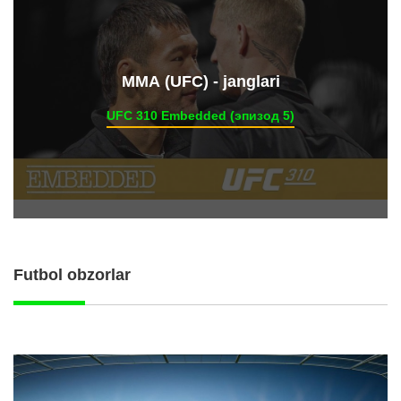
ММА (UFC) - janglari
UFC 310 Embedded (эпизод 5)
Futbol obzorlar