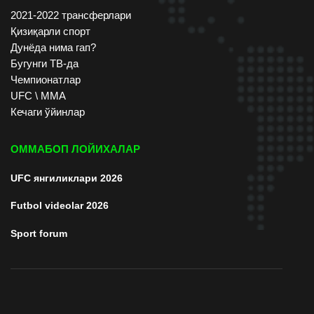
2021-2022 трансферлари
Қизиқарли спорт
Дунёда нима гап?
Бугунги ТВ-да
Чемпионатлар
UFC \ ММА
Кечаги ўйинлар
ОММАБОП ЛОЙИХАЛАР
UFC янгиликлари 2026
Futbol videolar 2026
Sport forum