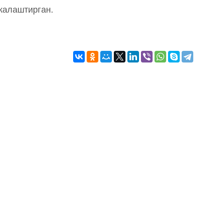
жалаштирган.