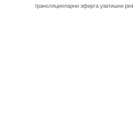
трансляцияларни эфирга узатишни ре