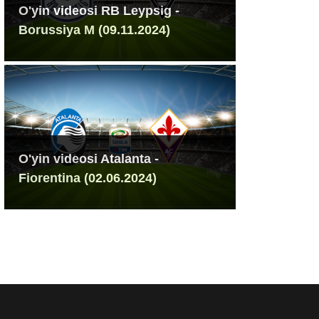
O'yin videosi RB Leypsig -
Borussiya M (09.11.2024)
O'yin videosi Atalanta -
Fiorentina (02.06.2024)