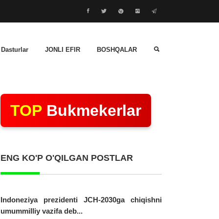
 Dasturlar
JONLI EFIR
BOSHQALAR
TOP
Bukmekerlar
ENG KO'P O'QILGAN POSTLAR
Indoneziya prezidenti JCH-2030ga chiqishni
umummilliy vazifa deb...