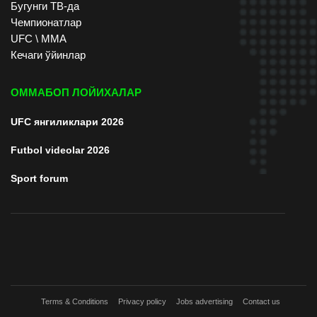
Бугунги ТВ-да
Чемпионатлар
UFC \ ММА
Кечаги ўйинлар
ОММАБОП ЛОЙИХАЛАР
UFC янгиликлари 2026
Futbol videolar 2026
Sport forum
Terms & Conditions
Privacy policy
Jobs advertising
Contact us