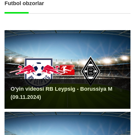
Futbol obzorlar
O'yin videosi RB Leypsig - Borussiya M
(09.11.2024)