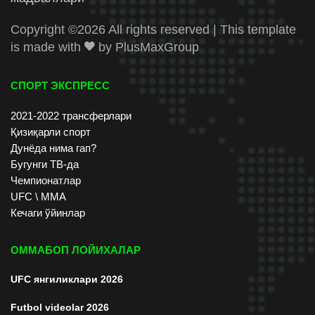
Copyright ©
2026 All rights reserved | This template
is made with
by
PlusMaxGroup
СПОРТ ЭКСПРЕСС
2021-2022 трансферлари
Қизиқарли спорт
Дунёда нима гап?
Бугунги ТВ-да
Чемпионатлар
UFC \ ММА
Кечаги ўйинлар
ОММАБОП ЛОЙИХАЛАР
UFC янгиликлари 2026
Futbol videolar 2026