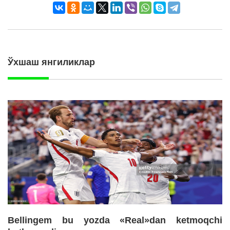
Ўхшаш янгиликлар
Bellingem bu yozda «Real»dan ketmoqchi