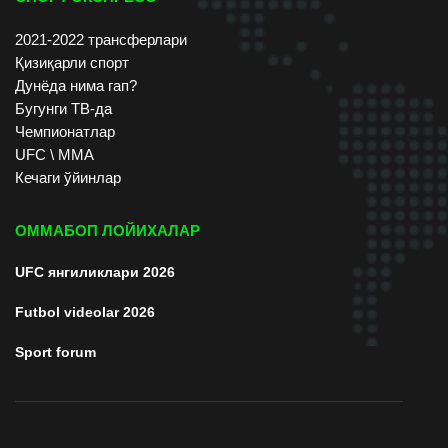
2021-2022 трансферлари
Қизиқарли спорт
Дунёда нима гап?
Бугунги ТВ-да
Чемпионатлар
UFC \ ММА
Кечаги ўйинлар
ОММАБОП ЛОЙИХАЛАР
UFC янгиликлари 2026
Futbol videolar 2026
Sport forum