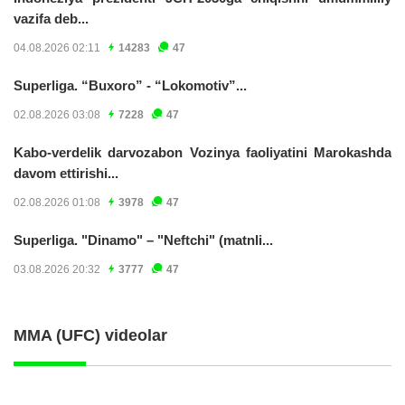
vazifa deb...
04.08.2026 02:11
14283
47
Superliga. “Buxoro” - “Lokomotiv”...
02.08.2026 03:08
7228
47
Kabo-verdelik darvozabon Vozinya faoliyatini Marokashda
davom ettirishi...
02.08.2026 01:08
3978
47
Superliga. "Dinamo" – "Neftchi" (matnli...
03.08.2026 20:32
3777
47
MMA (UFC) videolar