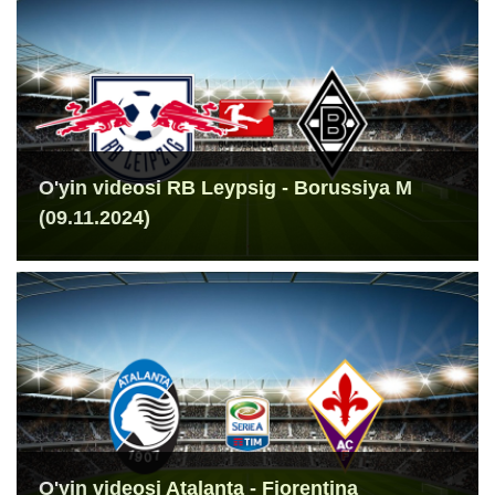
O'yin videosi RB Leypsig - Borussiya M
(09.11.2024)
O'yin videosi Atalanta - Fiorentina