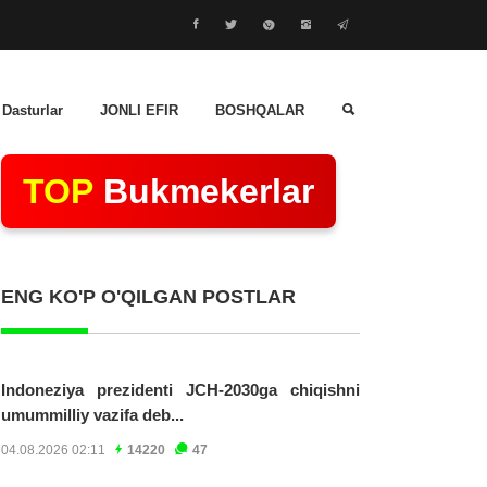
 Dasturlar
JONLI EFIR
BOSHQALAR
TOP
Bukmekerlar
ENG KO'P O'QILGAN POSTLAR
Indoneziya prezidenti JCH-2030ga chiqishni
umummilliy vazifa deb...
04.08.2026 02:11
14220
47