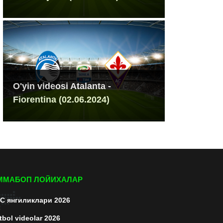
O'yin videosi Atalanta -
Fiorentina (02.06.2024)
ММАБОП ЛОЙИХАЛАР
C янгиликлари 2026
tbol videolar 2026