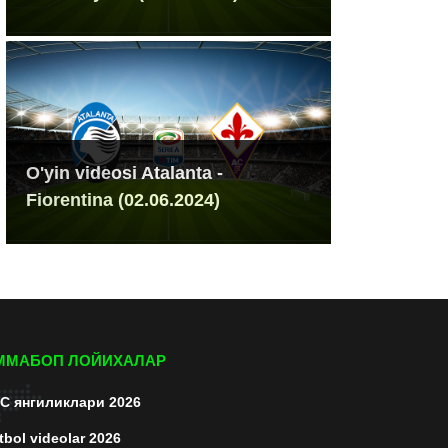
O'yin videosi Atalanta -
Fiorentina (02.06.2024)
ММАБОП ЛОЙИХАЛАР
C янгиликлари 2026
tbol videolar 2026