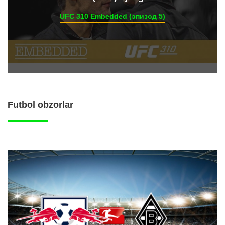
UFC 310 Embedded (эпизод 5)
Futbol obzorlar