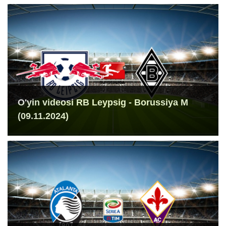
O'yin videosi RB Leypsig - Borussiya M
(09.11.2024)