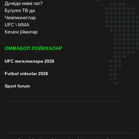
Дунёда нима гап?
Бугунги ТВ-да
Чемпионатлар
UFC \ ММА
Кечаги ўйинлар
ОММАБОП ЛОЙИХАЛАР
UFC янгиликлари 2026
Futbol videolar 2026
Sport forum