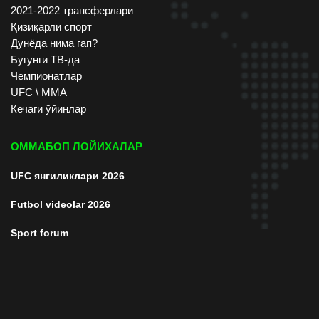
2021-2022 трансферлари
Қизиқарли спорт
Дунёда нима гап?
Бугунги ТВ-да
Чемпионатлар
UFC \ ММА
Кечаги ўйинлар
ОММАБОП ЛОЙИХАЛАР
UFC янгиликлари 2026
Futbol videolar 2026
Sport forum