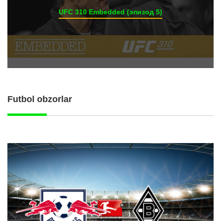
UFC 310 Embedded (эпизод 5)
Futbol obzorlar