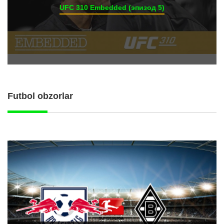
UFC 310 Embedded (эпизод 5)
Futbol obzorlar