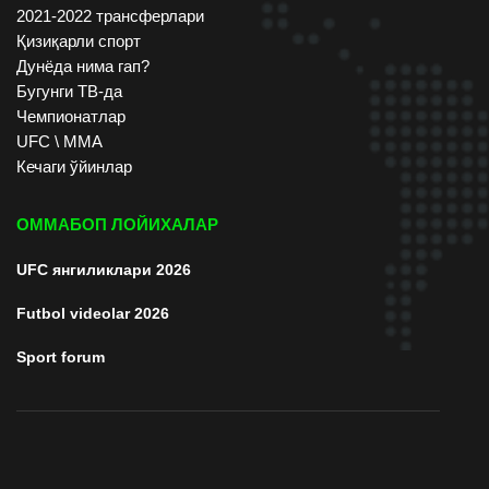
2021-2022 трансферлари
Қизиқарли спорт
Дунёда нима гап?
Бугунги ТВ-да
Чемпионатлар
UFC \ ММА
Кечаги ўйинлар
ОММАБОП ЛОЙИХАЛАР
UFC янгиликлари 2026
Futbol videolar 2026
Sport forum