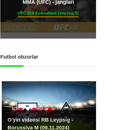
ММА (UFC) - janglari
UFC 310 Embedded (эпизод 5)
Futbol obzorlar
O'yin videosi RB Leypsig -
Borussiya M (09.11.2024)