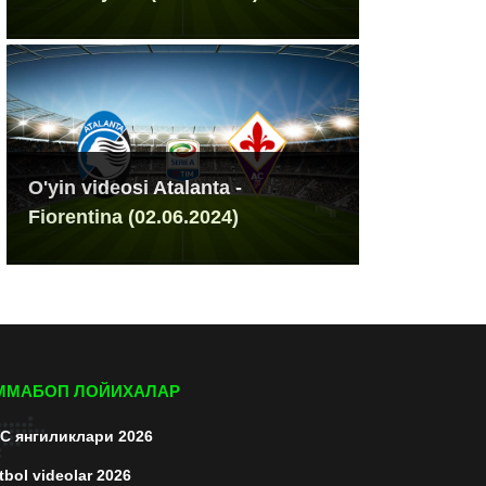
O'yin videosi Atalanta -
Fiorentina (02.06.2024)
ММАБОП ЛОЙИХАЛАР
C янгиликлари 2026
tbol videolar 2026