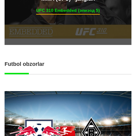
UFC 310 Embedded (эпизод 5)
Futbol obzorlar