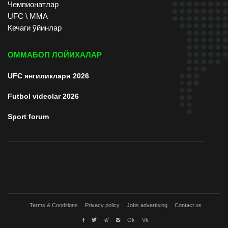
Чемпионатлар
UFC \ ММА
Кечаги ўйинлар
ОММАБОП ЛОЙИХАЛАР
UFC янгиликлари 2026
Futbol videolar 2026
Sport forum
Terms & Conditions
Privacy policy
Jobs advertising
Contact us
Ok
Vk