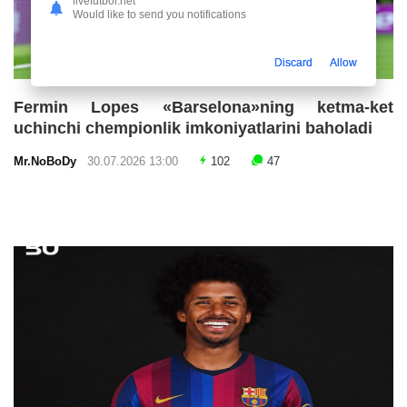
livefutbol.net
Would like to send you notifications
Discard
Allow
Fermin Lopes «Barselona»ning ketma-ket
uchinchi chempionlik imkoniyatlarini baholadi
Mr.NoBoDy
30.07.2026 13:00
102
47